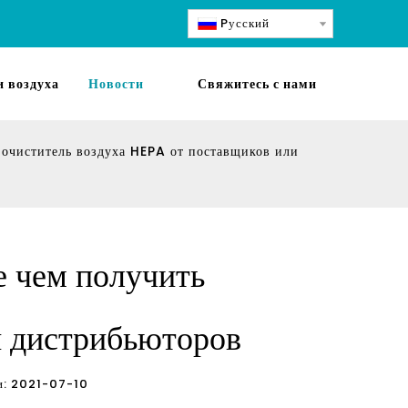
Pусский
 воздуха
Новости
Свяжитесь с нами
 очиститель воздуха HEPA от поставщиков или
е чем получить
и дистрибьюторов
ции: 2021-07-10