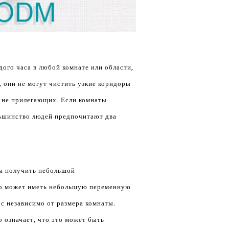
го часа в любой комнате или области,
, они не могут чистить узкие коридоры
 не прилегающих. Если комнаты
льшинство людей предпочитают два
ны получить небольшой
то может иметь небольшую переменную
с независимо от размера комнаты.
 означает, что это может быть