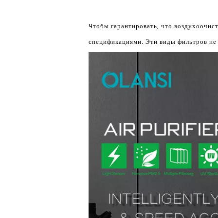
Чтобы гарантировать, что воздухоочис
спецификациями. Эти виды фильтров не 