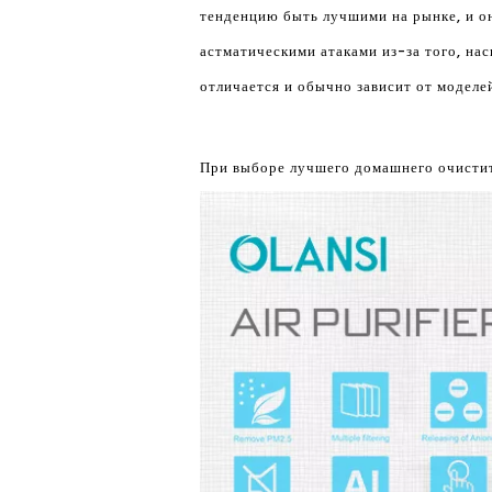
тенденцию быть лучшими на рынке, и он
астматическими атаками из-за того, на
отличается и обычно зависит от моделе
При выборе лучшего домашнего очистите