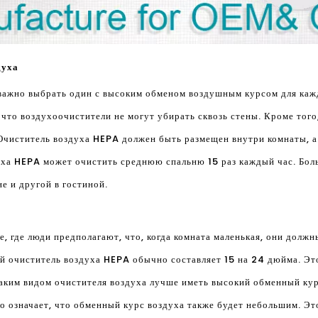
духа
ажно выбрать один с высоким обменом воздушным курсом для каждо
 что воздухоочистители не могут убирать сквозь стены. Кроме того
 Очиститель воздуха HEPA должен быть размещен внутри комнаты, а
уха HEPA может очистить среднюю спальню 15 раз каждый час. Бо
е и другой в гостиной.
, где люди предполагают, что, когда комната маленькая, они долж
й очиститель воздуха HEPA обычно составляет 15 на 24 дюйма. Э
таким видом очистителя воздуха лучше иметь высокий обменный кур
о означает, что обменный курс воздуха также будет небольшим. Это