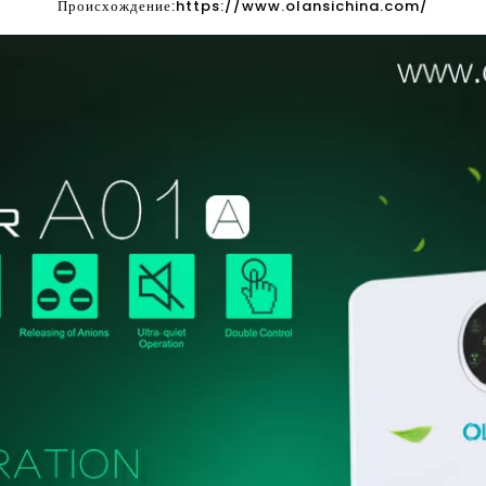
Происхождение:
https://www.olansichina.com/