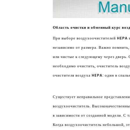
Область очистки и обменный курс воз
При выборе воздухоочистителей HEPA в
независимо от размера. Важно помнить,
или чистые к следующему через дверь.
необходимо очистить, очиститель возд
очистителя воздуха HEPA: один в спальн
Существует неправильное представление
воздухоочиститель. Высококачественны
в зависимости от созданной модели. С 
Когда воздухоочиститель небольшой, эт