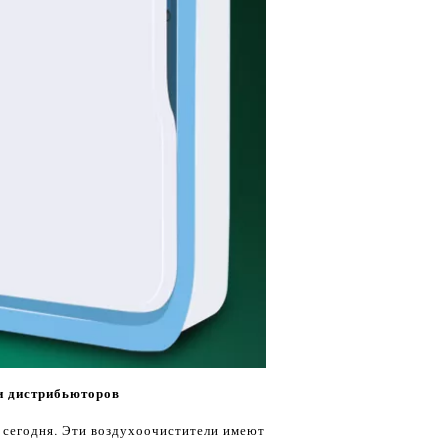
и дистрибьюторов
 сегодня. Эти воздухоочистители имеют