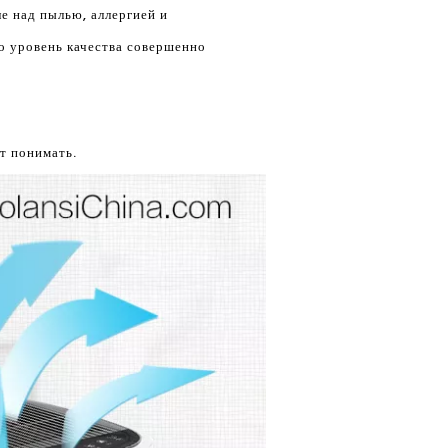
е над пылью, аллергией и
то уровень качества совершенно
т понимать.