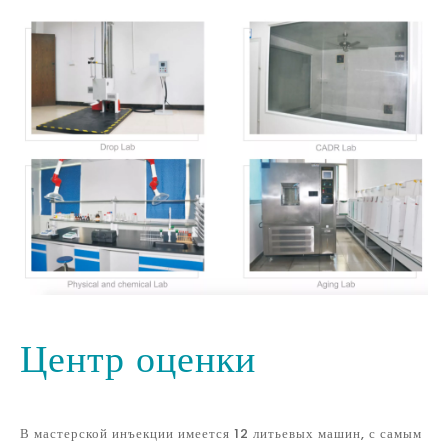
Центр оценки
В мастерской инъекции имеется 12 литьевых машин, с самым