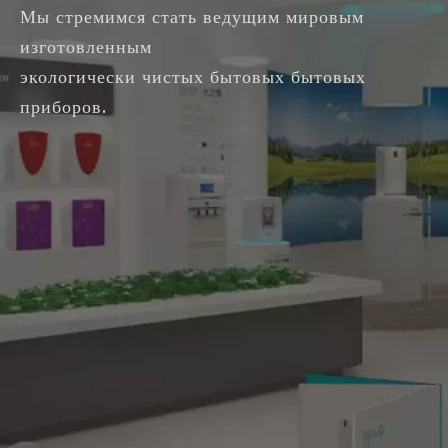
Мы стремимся стать ведущим мировым
изготовленным
экологически чистых бытовых бытовых
приборов.