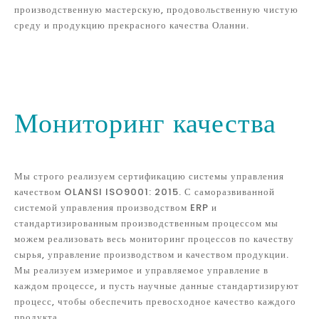
Сборка мастерской
OLANSI представляет международное передовое
производственное оборудование, создавая бессмысленную
производственную мастерскую, продовольственную чистую
среду и продукцию прекрасного качества Оланни.
Мониторинг качества