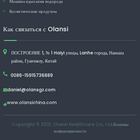
Машина вдыхания водорода
Косметические продукты
Как связаться с Olansi
ПОСТРОЕНИЕ 1, № 1 Haiyi улицы, Lanhe города, Наньша
район, Гуанчжоу, Китай
0086-15915736889
daniel@olansgz.com

www.olansichina.com

Copyright © 2021. Olansi Healthcare Co., Ltd.
Политика
конфиденциальности