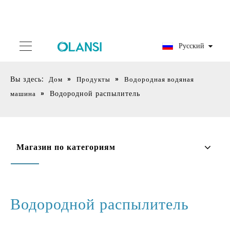
Pусский
Вы здесь:
»
»
Дом
Продукты
Водородная водяная
»
Водородной распылитель
машина
Магазин по категориям
Водородной распылитель