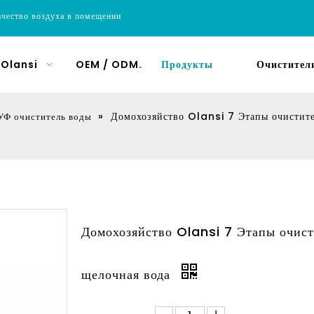
ачество воздуха в помещении
 Olansi
OEM / ODM.
Продукты
Очистители
»
Домохозяйство Olansi 7 Этапы очистит
УФ очиститель воды
Домохозяйство Olansi 7 Этапы очис
щелочная вода