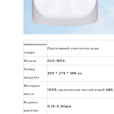
наименование
Портативный очиститель воды
товара
Модель
OLS-W02.
Размер
300 * 275 * 365 мм
продукта
Материал
100% экологически чистый новый ABS
шасси
Водяное
0,15-0,3mpa
давление