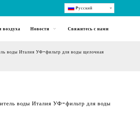
Pусский
 воздуха
Новости
Свяжитесь с нами
ель воды Италия УФ-фильтр для воды щелочная
титель воды Италия УФ-фильтр для воды