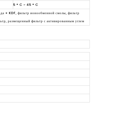
5 ° C ~ 45 ° C
ода + KDF, фильтр ионообменной смолы, фильтр
ьтр, размещенный фильтр с активированным углем