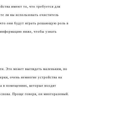
йства имеют то, что требуется для
ете ли вы использовать очиститель
, что они будут играть решающую роль в
 информацию ниже, чтобы узнать
ти. Это может выглядеть маленьким, но
ерки, очень немногие устройства на
а в помещениях, которые входят
 снова. Проще говоря, он многоразовый.