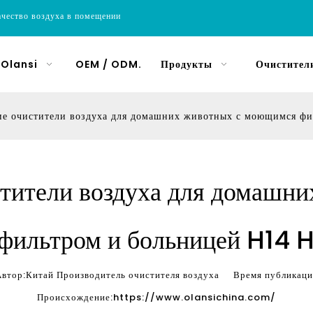
ачество воздуха в помещении
 Olansi
OEM / ODM.
Продукты
Очистители
е очистители воздуха для домашних животных с моющимся фи
тители воздуха для домашни
ильтром и больницей H14 
ор:Китай Производитель очистителя воздуха Время публик
Происхождение:
https://www.olansichina.com/