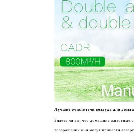
Лучшие очистители воздуха для дома
Знаете ли вы, что домашние животные с
возвращении они могут принести аллерг