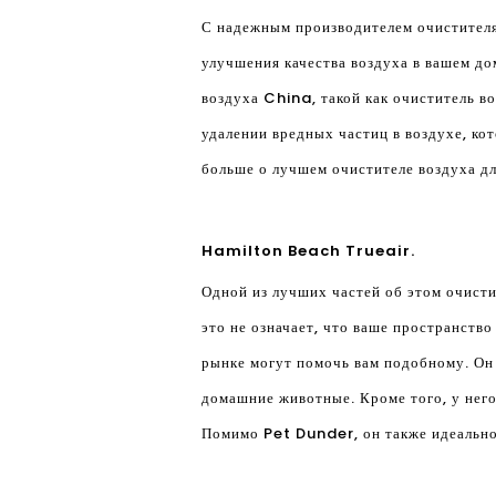
С надежным производителем очистителя 
улучшения качества воздуха в вашем до
воздуха China, такой как очиститель во
удалении вредных частиц в воздухе, к
больше о лучшем очистителе воздуха 
Hamilton Beach Trueair.
Одной из лучших частей об этом очистит
это не означает, что ваше пространство
рынке могут помочь вам подобному. Он
домашние животные. Кроме того, у него
Помимо Pet Dunder, он также идеально 