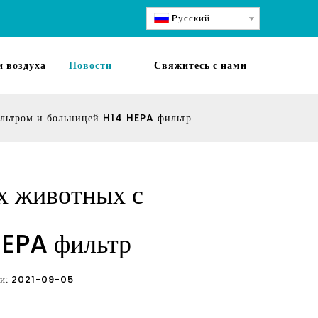
Pусский
 воздуха
Новости
Свяжитесь с нами
льтром и больницей H14 HEPA фильтр
х животных с
HEPA фильтр
ации: 2021-09-05