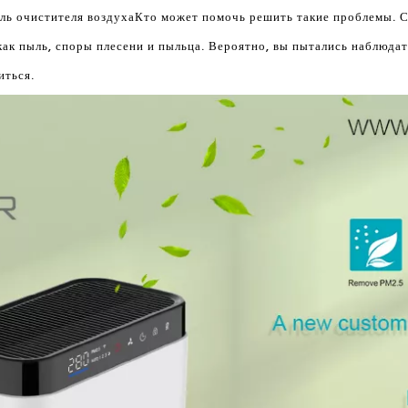
ль очистителя воздуха
Кто может помочь решить такие проблемы. 
как пыль, споры плесени и пыльца. Вероятно, вы пытались наблюда
иться.