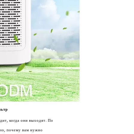
льтр
ит, когда они выходят. По
тно, почему вам нужно