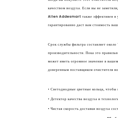
качеством воздуха. Если вы не заметил
Allen Addesmart также эффективен в у
гарантированно даст вам стоимость ваш
Срок службы фильтра составляет около 1
производительности. Пока это правильн
может иметь огромное значение в вашем
доверенным поставщиком очистителя воз
• Светодиодные цветные кольца, чтобы 
• Детектор качества воздуха и технолог
• Чистая скорость доставки воздуха сос