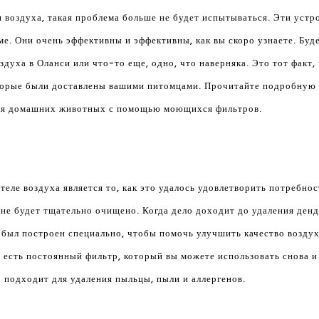
воздуха, такая проблема больше не будет испытываться. Эти устро
ме. Они очень эффективны и эффективны, как вы скоро узнаете. Буд
здуха в Оланси или что-то еще, одно, что наверняка. Это тот факт
оторые были доставлены вашими питомцами. Прочитайте подробную
для домашних животных с помощью моющихся фильтров.
еле воздуха является то, как это удалось удовлетворить потребнос
 не будет тщательно очищено. Когда дело доходит до удаления денд
 был построен специально, чтобы помочь улучшить качество воздух
 есть постоянный фильтр, который вы можете использовать снова и
подходит для удаления пыльцы, пыли и аллергенов.