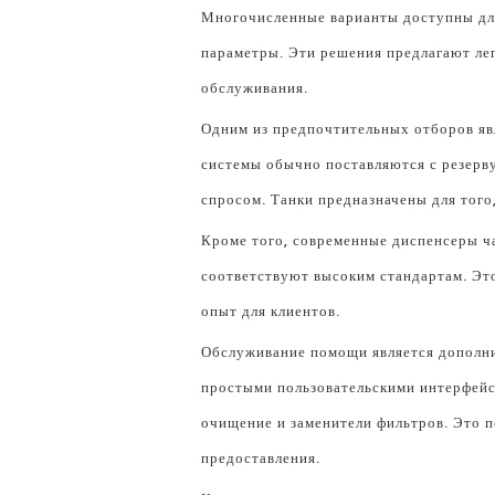
Многочисленные варианты доступны для
параметры. Эти решения предлагают лег
обслуживания.
Одним из предпочтительных отборов я
системы обычно поставляются с резерв
спросом. Танки предназначены для того
Кроме того, современные диспенсеры ч
соответствуют высоким стандартам. Эт
опыт для клиентов.
Обслуживание помощи является дополни
простыми пользовательскими интерфейс
очищение и заменители фильтров. Это 
предоставления.