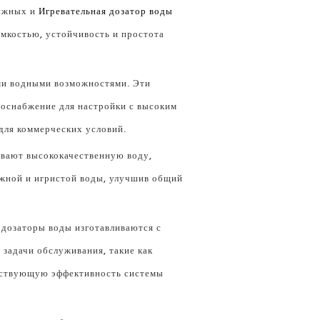
вижных и
Игревательная дозатор воды
емкостью, устойчивость и простота
ми водными возможностями. Эти
оснабжение для настройки с высоким
 для коммерческих условий.
ивают высококачественную воду,
ижной и игристой воды, улучшив общий
дозаторы воды изготавливаются с
задачи обслуживания, такие как
ействующую эффективность системы