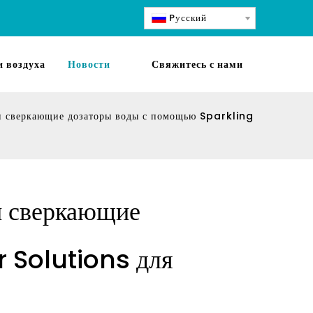
Pусский
 воздуха
Новости
Свяжитесь с нами
и сверкающие дозаторы воды с помощью Sparkling
и сверкающие
 Solutions для