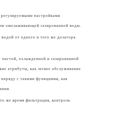
с регулируемыми настройками
или омолаживающей газированной воды.
водой от одного и того же дозатора.
я чистой, охлажденной и газированной
кие атрибуты, как легкое обслуживание
 наряду с такими функциями, как
ания.
то же время фильтрация, контроль