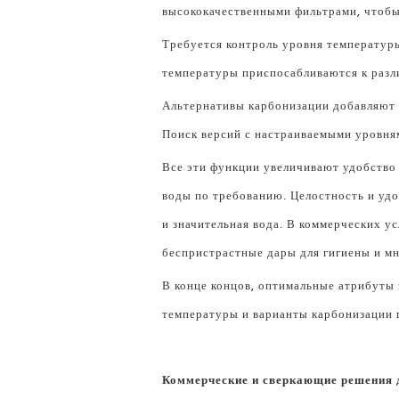
высококачественными фильтрами, чтоб
Требуется контроль уровня температур
температуры приспосабливаются к разл
Альтернативы карбонизации добавляют г
Поиск версий с настраиваемыми уровня
Все эти функции увеличивают удобство 
воды по требованию. Целостность и удо
и значительная вода. В коммерческих у
беспристрастные дары для гигиены и м
В конце концов, оптимальные атрибуты 
температуры и варианты карбонизации 
Коммерческие и сверкающие решения 