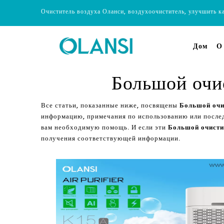
Очиститель воздуха Оланси, воздухоочиститель, улучшить к
Дом
О
Большой очи
Все статьи, показанные ниже, посвящены
Большой очи
информацию, примечания по использованию или после
вам необходимую помощь. И если эти
Большой очисти
получения соответствующей информации.