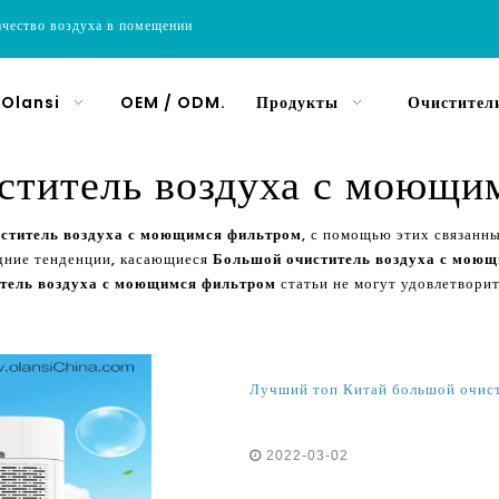
ачество воздуха в помещении
 Olansi
OEM / ODM.
Продукты
Очистители
ститель воздуха с моющи
ститель воздуха с моющимся фильтром
, с помощью этих связанн
дние тенденции, касающиеся
Большой очиститель воздуха с мою
тель воздуха с моющимся фильтром
статьи не могут удовлетворит
2022-03-02