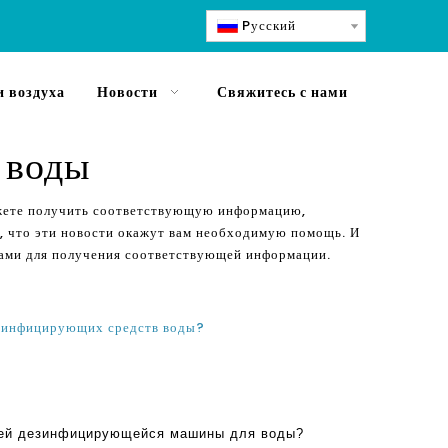
Pусский
 воздуха
Новости
Свяжитесь с нами
 воды
ожете получить соответствующую информацию,
, что эти новости окажут вам необходимую помощь. И
 нами для получения соответствующей информации.
зинфицирующих средств воды?
ей дезинфицирующейся машины для воды?