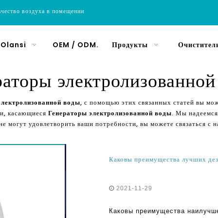
ачество воздуха в помещении
 Olansi
OEM / ODM.
Продукты
Очистители
раторы электролизованной
электролизованной воды
, с помощью этих связанных статей вы м
ии, касающиеся
Генераторы электролизованной воды
. Мы надеемся
не могут удовлетворить ваши потребности, вы можете связаться с
Каковы преимущества лучших де
2021-11-29
Каковы преимущества наилучш