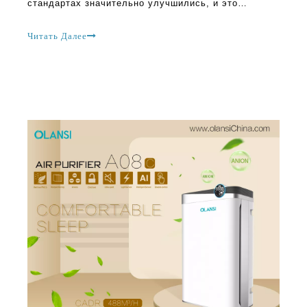
почему так много семей начали использовать
очистители воздуха в Импсо
Лучшие продажи Китай Очистители и использование воздуха во время пандемического периода