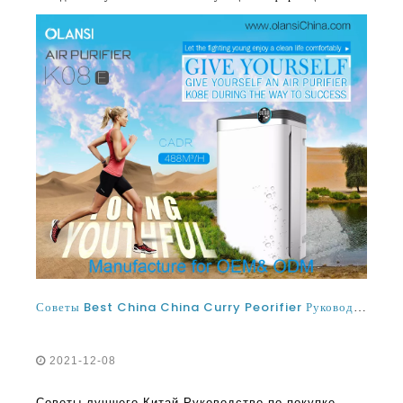
Советы Best China China Curry Peorifier Руководство по покупке при покупке лучших очистителей воздуха Китая
2021-12-08
Советы лучшего Китай Руководство по покупке
очистки воздуха Китая При покупке лучшего числа
очистки воздуха Китая настолько важны в