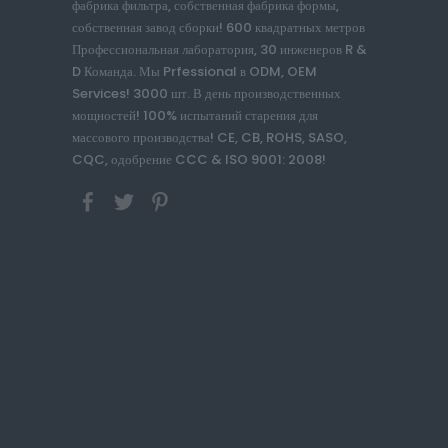
фабрика фильтра, собственная фабрика формы,
собственная завод сборки! 600 квадратных метров
Профессиональная лаборатория, 30 инженеров R &
D Команда. Мы Prfessional в ODM, OEM
Services! 3000 шт. В день производственных
мощностей! 100% испытаний старения для
массового производства! CE, CB, ROHS, SASO,
CQC, одобрение CCC & ISO 9001: 2008!