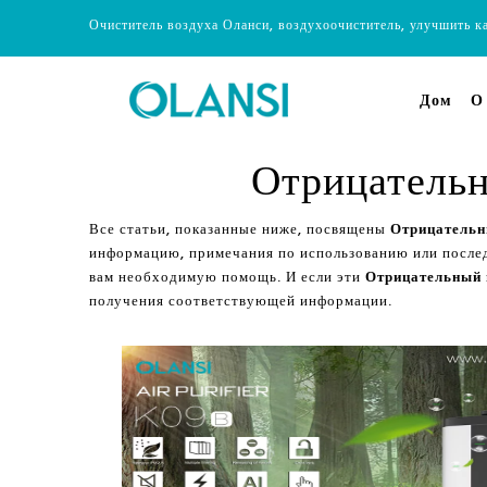
Очиститель воздуха Оланси, воздухоочиститель, улучшить к
Дом
О
Отрицательн
Все статьи, показанные ниже, посвящены
Отрицательн
информацию, примечания по использованию или после
вам необходимую помощь. И если эти
Отрицательный 
получения соответствующей информации.