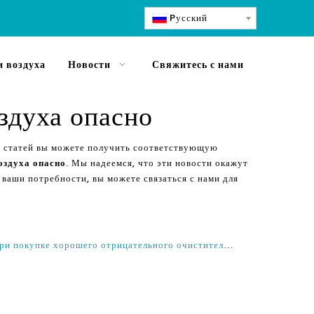
Pусский
 воздуха
Новости
Свяжитесь с нами
здуха опасно
х статей вы можете получить соответствующую
оздуха опасно
. Мы надеемся, что эти новости окажут
 ваши потребности, вы можете связаться с нами для
Общие ошибки, чтобы избежать при покупке хорошего отрицательного очистителя ионного воздуха