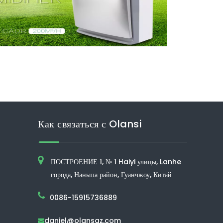
Как связаться с Olansi
ПОСТРОЕНИЕ 1, № 1 Haiyi улицы, Lanhe
города, Наньша район, Гуанчжоу, Китай
0086-15915736889
daniel@olansgz.com
