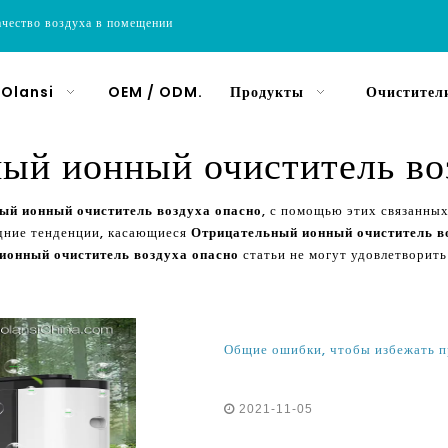
ачество воздуха в помещении
 Olansi
OEM / ODM.
Продукты
Очистители
ый ионный очиститель во
ый ионный очиститель воздуха опасно
, с помощью этих связанны
дние тенденции, касающиеся
Отрицательный ионный очиститель в
ионный очиститель воздуха опасно
статьи не могут удовлетворить
2021-11-05