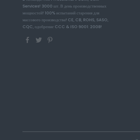
Services! 3000 шт. В день производственных
мощностей! 100% испытаний старения для
массового производства! CE, CB, ROHS, SASO,
CQC, одобрение CCC & ISO 9001: 2008!