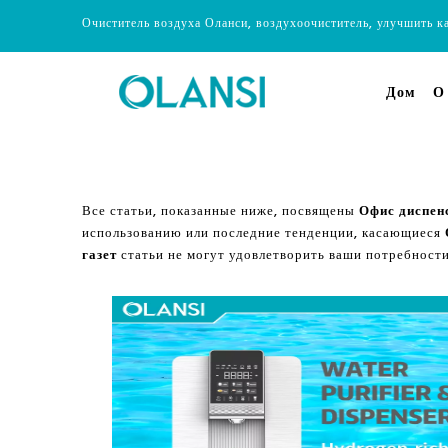
Очиститель воздуха Оланси, воздухоочиститель, улучшить к
Дом
О
Все статьи, показанные ниже, посвящены
Офис диспенс
использованию или последние тенденции, касающиеся
газет
статьи не могут удовлетворить ваши потребности