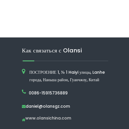
Как связаться с Olansi
ПОСТРОЕНИЕ 1, № 1 Haiyi улицы, Lanhe
города, Наньша район, Гуанчжоу, Китай
0086-15915736889
daniel@olansgz.com

www.olansichina.com
