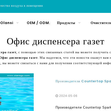
ачество воздуха в помещении
 Olansi
OEM / ODM.
Продукты
Очистители
Офис диспенсера газет
ера газет
, с помощью этих связанных статей вы можете получит
Офис диспенсера газет
. Мы надеемся, что эти новости окажут вам
, вы можете связаться с нами для получения соответствующей инф
2024-05-06
Производители Countertop Spar