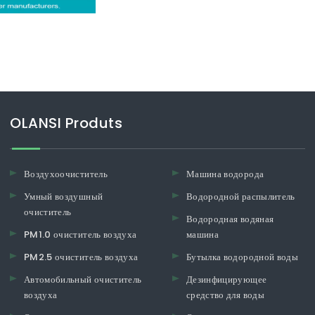
OLANSI Produts
Воздухоочиститель
Машина водорода
Умный воздушный
Водородной распылитель
очиститель
Водородная водяная
PM1.0 очиститель воздуха
машина
PM2.5 очиститель воздуха
Бутылка водородной воды
Автомобильный очиститель
Дезинфицирующее
воздуха
средство для воды