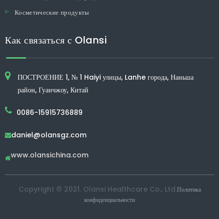
Косметические продукты
Как связаться с Olansi
ПОСТРОЕНИЕ 1, № 1 Haiyi улицы, Lanhe города, Наньша
район, Гуанчжоу, Китай
0086-15915736889
daniel@olansgz.com

www.olansichina.com

Copyright © 2021. Olansi Healthcare Co., Ltd.
Политика
конфиденциальности