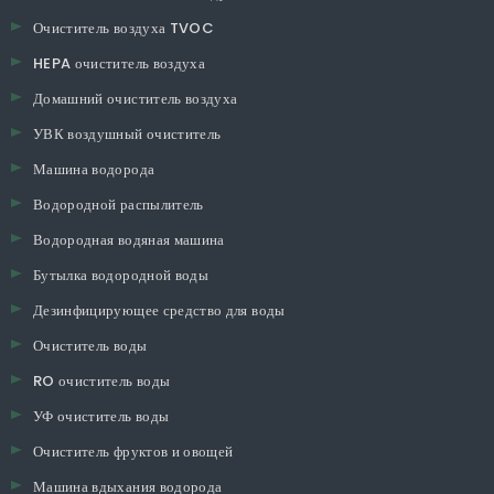
Очиститель воздуха TVOC
HEPA очиститель воздуха
Домашний очиститель воздуха
УВК воздушный очиститель
Машина водорода
Водородной распылитель
Водородная водяная машина
Бутылка водородной воды
Дезинфицирующее средство для воды
Очиститель воды
RO очиститель воды
УФ очиститель воды
Очиститель фруктов и овощей
Машина вдыхания водорода