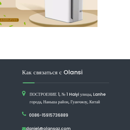
Как связаться с Olansi
ПОСТРОЕНИЕ 1, № 1 Haiyi улицы, Lanhe
города, Наньша район, Гуанчжоу, Китай
0086-15915736889
daniel@olansgz.com
