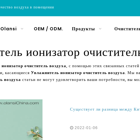
ачество воздуха в помещении
 Olansi
OEM / ODM.
Продукты
Очистители
ель ионизатор очистител
 ионизатор очиститель воздуха
, с помощью этих связанных стате
ии, касающиеся
Увлажнитель ионизатор очиститель воздуха
. Мы н
ь воздуха
статьи не могут удовлетворить ваши потребности, вы мо
Существует ли разница между Ки
2022-01-06