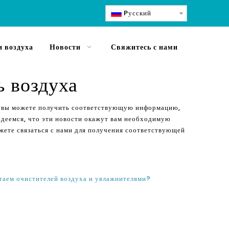
Pусский
 воздуха
Новости
Свяжитесь с нами
ь воздуха
й вы можете получить соответствующую информацию,
адеемся, что эти новости окажут вам необходимую
жете связаться с нами для получения соответствующей
таем очистителей воздуха и увлажнителями?