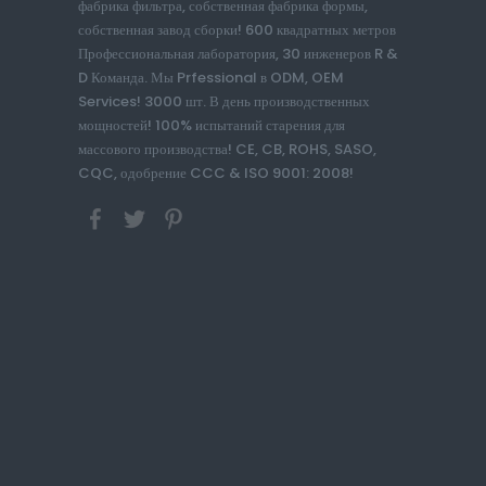
фабрика фильтра, собственная фабрика формы,
собственная завод сборки! 600 квадратных метров
Профессиональная лаборатория, 30 инженеров R &
D Команда. Мы Prfessional в ODM, OEM
Services! 3000 шт. В день производственных
мощностей! 100% испытаний старения для
массового производства! CE, CB, ROHS, SASO,
CQC, одобрение CCC & ISO 9001: 2008!