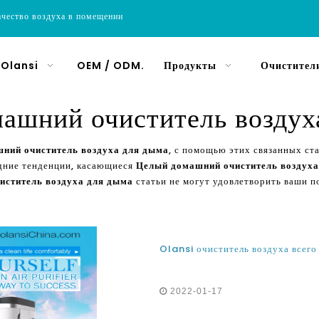
ачество воздуха в помещении
 Olansi
OEM / ODM.
Продукты
Очистители
ашний очиститель воздух
ний очиститель воздуха для дыма
, с помощью этих связанных с
дние тенденции, касающиеся
Целый домашний очиститель воздуха
иститель воздуха для дыма
статьи не могут удовлетворить ваши п
2022-01-17