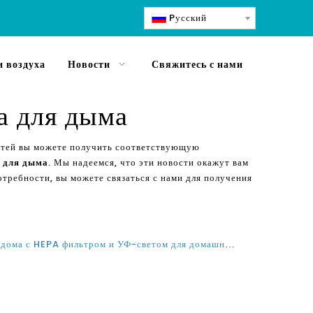
Pусский
 воздуха
Новости
Свяжитесь с нами
а для дыма
татей вы можете получить соответствующую
 для дыма
. Мы надеемся, что эти новости окажут вам
отребности, вы можете связаться с нами для получения
Olansi очиститель воздуха всего дома с HEPA фильтром и УФ-светом для домашнего использования