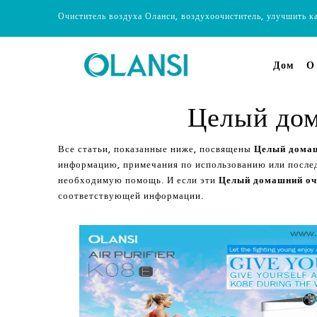
Очиститель воздуха Оланси, воздухоочиститель, улучшить к
Дом
О
Целый дом
Все статьи, показанные ниже, посвящены
Целый домаш
информацию, примечания по использованию или после
необходимую помощь. И если эти
Целый домашний оч
соответствующей информации.