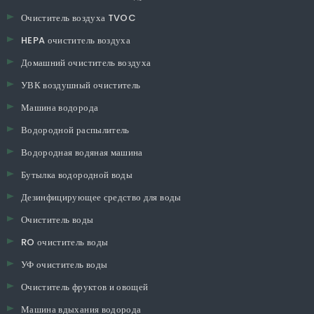
Очиститель воздуха TVOC
HEPA очиститель воздуха
Домашний очиститель воздуха
УВК воздушный очиститель
Машина водорода
Водородной распылитель
Водородная водяная машина
Бутылка водородной воды
Дезинфицирующее средство для воды
Очиститель воды
RO очиститель воды
УФ очиститель воды
Очиститель фруктов и овощей
Машина вдыхания водорода