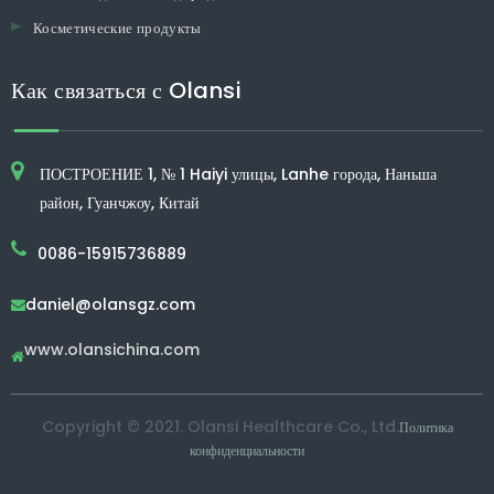
Косметические продукты
Как связаться с Olansi
ПОСТРОЕНИЕ 1, № 1 Haiyi улицы, Lanhe города, Наньша
район, Гуанчжоу, Китай
0086-15915736889
daniel@olansgz.com

www.olansichina.com

Copyright © 2021. Olansi Healthcare Co., Ltd.
Политика
конфиденциальности