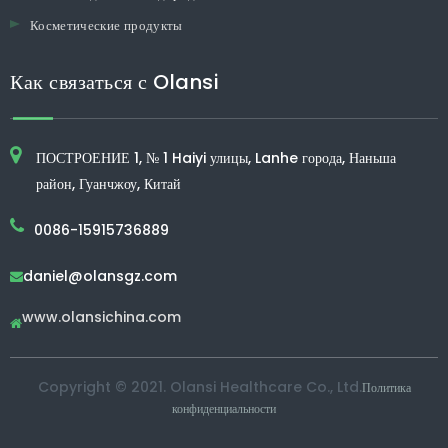
Косметические продукты
Как связаться с Olansi
ПОСТРОЕНИЕ 1, № 1 Haiyi улицы, Lanhe города, Наньша
район, Гуанчжоу, Китай
0086-15915736889
daniel@olansgz.com

www.olansichina.com

Copyright © 2021. Olansi Healthcare Co., Ltd.
Политика
конфиденциальности