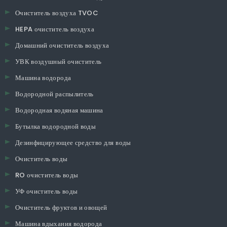
Очиститель воздуха TVOC
HEPA очиститель воздуха
Домашний очиститель воздуха
УВК воздушный очиститель
Машина водорода
Водородной распылитель
Водородная водяная машина
Бутылка водородной воды
Дезинфицирующее средство для воды
Очиститель воды
RO очиститель воды
УФ очиститель воды
Очиститель фруктов и овощей
Машина вдыхания водорода