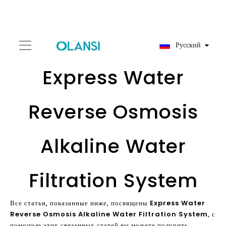
Pусский
Express Water
Reverse Osmosis
Alkaline Water
Filtration System
Все статьи, показанные ниже, посвящены
Express Water
Reverse Osmosis Alkaline Water Filtration System
, с
помощью этих связанных статей вы можете получить