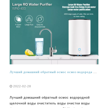
Лучший домашний обратный осмос осмоз водорода щелочной воды очиститель воды воды фильтрации воды поставщик на Филиппинах
2022-02-28
Лучший домашний обратный осмос водородной
щелочной воды очиститель воды очистки воды