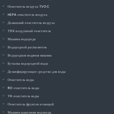
Очиститель воздуха TVOC
HEPA очиститель воздуха
Домашний очиститель воздуха
УВК воздушный очиститель
Машина водорода
Водородной распылитель
Водородная водяная машина
Бутылка водородной воды
Дезинфицирующее средство для воды
Очиститель воды
RO очиститель воды
УФ очиститель воды
Очиститель фруктов и овощей
Машина вдыхания водорода