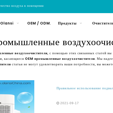
ачество воздуха в помещении
 Olansi
OEM / ODM.
Продукты
Очистители
омышленные воздухоочи
ленные воздухоочистители
, с помощью этих связанных статей в
ии, касающиеся
OEM промышленные воздухоочистители
. Мы наде
тители
статьи не могут удовлетворить ваши потребности, вы может
2021-09-17