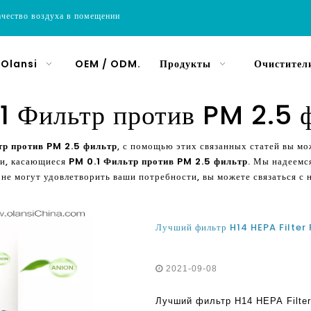
ачество воздуха в помещении
 Olansi
OEM / ODM.
Продукты
Очистители
1 Фильтр против PM 2.5 
тр против PM 2.5 фильтр
, с помощью этих связанных статей вы 
ии, касающиеся
PM 0.1 Фильтр против PM 2.5 фильтр
. Мы надеемс
 не могут удовлетворить ваши потребности, вы можете связаться с
2021-09-08
Лучший фильтр H14 HEPA Filte