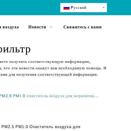
Pусский
 воздуха
Новости
Свяжитесь с нами
фильтр
можете получить соответствующую информацию,
я, что эти новости окажут вам необходимую помощь. И
 нами для получения соответствующей информации.
Лучший фильтр H14 HEPA Filter PM2.5 PM1.0 очиститель воздуха для загрязнения трафика SMOG и загрязнение автомобиля
r PM2.5 PM1.0 Очиститель воздуха для