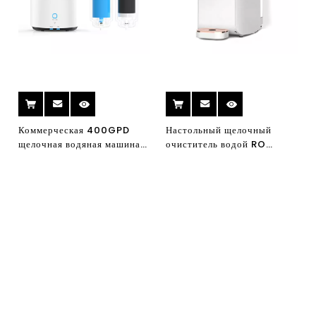
Коммерческая 400GPD
Настольный щелочный
щелочная водяная машина
очиститель водой RO
очиститель воды
обратный осмос очиститель
Освобожденная машина для
воды для очистителя
очистки фильтра осмоса
горячей и холодной воды