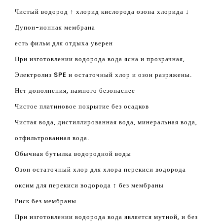
Составьте воду водородной водой более 5 раз и
поверните его по часовой стрелке для хранения отходов,