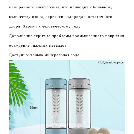
наливая сточные воды
нижняя вентиляция
Ящик для хранения сточных вод может вместить
электролиза 10 раз