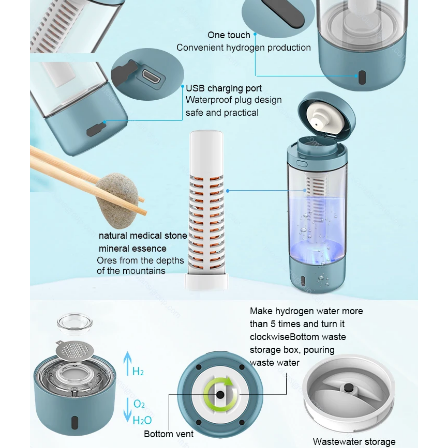
Водонепроницаемый дизайн вилки, безопасный и
практичный
Натуральная медицинская каменная минеральная
сущность
Руды из глубины гор