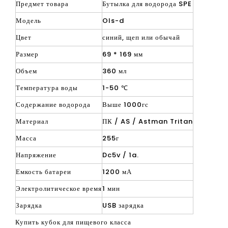
99,9% чистота водорода
Время решения 5 минут
> 1000PB производство водорода
-200 мВ отрицательный потенциал
Предмет товара
Бутылка для водорода SPE
Модель
Ols-d
Цвет
синий, щеп или обычай
Размер
69 * 169 мм
Объем
360 мл
Температура воды
1-50 ℃