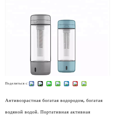
Поделиться с:
Антивозрастная богатая водородом, богатая
водяной водой. Портативная активная
водородная вода