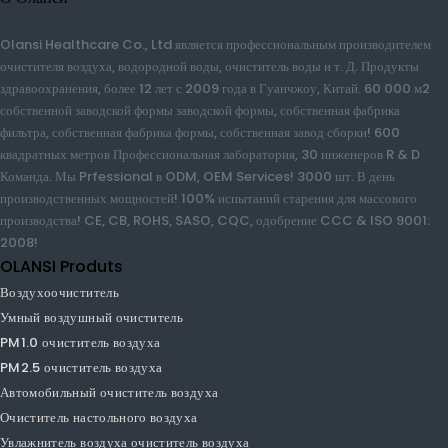
О Оланси
Olansi Healthcare Co., Ltd является профессиональным
производителем очистителя воздуха, водородной воды, очиститель воды и
т. Д. Продукты здравоохранения, более 12 лет с 2009 года в Гуанчжоу,
Китай. 60 000 м2 собственной заводской формы заводской формы,
собственная фабрика фильтра, собственная фабрика формы, собственная
завод сборки! 600 квадратных метров Профессиональная лаборатория, 30
инженеров R & D Команда. Мы Prfessional в ODM, OEM Services!
3000 шт. В день производственных мощностей! 100% испытаний
старения для массового производства! CE, CB, ROHS, SASO, CQC,
одобрение CCC & ISO 9001: 2008!
OLANSI Produts