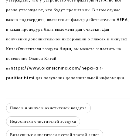
утверждает, что у устройство есть фильтры HEPA, но все
равно утверждают, что будут промытыми. В этом случае
важно подтвердить, является ли фильтр действительно HEPA,
и какая процедура была выложена для очистки. Для
получения дополнительной информации о плюсах и минусах
Китая
Очистители воздуха Hepa
, вы можете заплатить на
посещение Оланси Китай
на
https://www.olansichina.com/hepa-air-
purifier.html.
для получения дополнительной информации.
Плюсы и минусы очистителей воздуха
Недостатки очистителей воздуха
Воздушные очистители пустой тратой денег