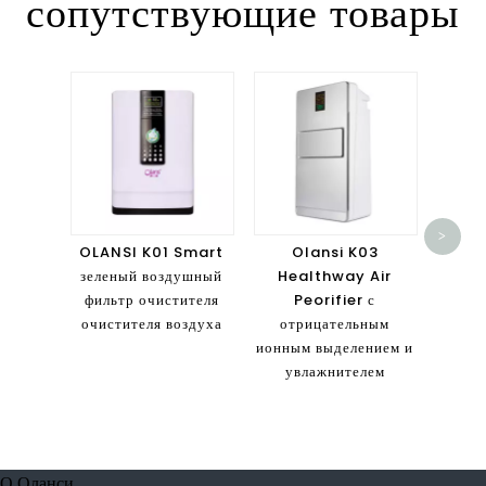
сопутствующие товары
ОЛА
HEP
>
возд
OLANSI K01 Smart
Olansi K03
япон
зеленый воздушный
Healthway Air
PM2.
фильтр очистителя
Peorifier с
дым
очистителя воздуха
отрицательным
ионным выделением и
увлажнителем