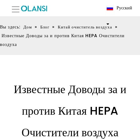
Pусский
Вы здесь:
»
»
»
Дом
Блог
Китай очиститель воздуха
Известные Доводы за и против Китая HEPA Очистители
воздуха
Известные Доводы за и
против Китая HEPA
Очистители воздуха