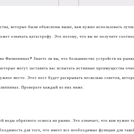
ества, которые были объяснены выше, вам нужно использовать луч
может означать катастрофу. Это потому, что вы не получите соотно
 на Филиппинах? Знаете ли вы, что большинство устройств на рын
которые могут заставить вас испытать истинные преимущества очи
нужное место. Этот пост будет раскрывать несколько советов, кото
илиппинах. Проверьте каждый из них ниже.
 воды обратного осмоса на рынке. Это означает, что вам нужно т
обходимость для того, что имеет все необходимые функции для тако