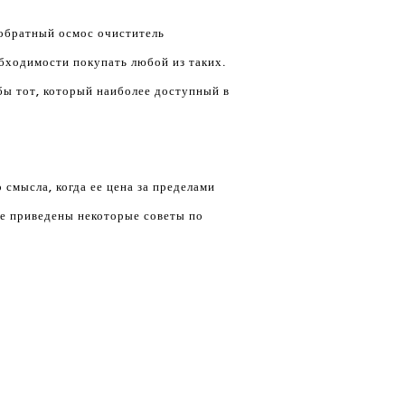
обратный осмос очиститель
бходимости покупать любой из таких.
обы тот, который наиболее доступный в
 смысла, когда ее цена за пределами
же приведены некоторые советы по