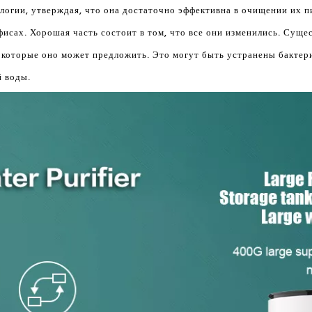
логии, утверждая, что она достаточно эффективна в очищении их пи
офисах. Хорошая часть состоит в том, что все они изменились. Сущ
 которые оно может предложить. Это могут быть устранены бактери
й воды.