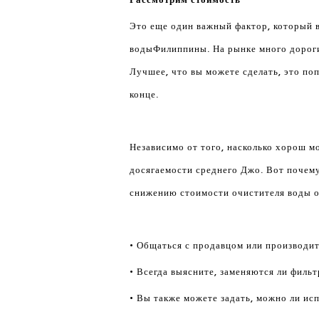
Это еще один важный фактор, который в
воды
Филиппины. На рынке много дороги
Лучшее, что вы можете сделать, это по
конце.
Независимо от того, насколько хорош мо
досягаемости среднего Джо. Вот почем
снижению стоимости очистителя воды о
• Общаться с продавцом или производит
• Всегда выясните, заменяются ли филь
• Вы также можете задать, можно ли ис