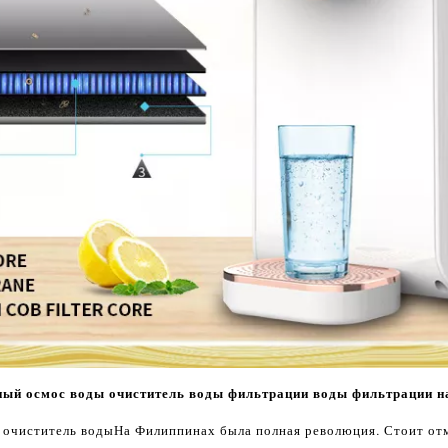
ый осмос воды очиститель воды фильтрации воды фильтрации н
 очиститель воды
На Филиппинах была полная революция. Стоит отм