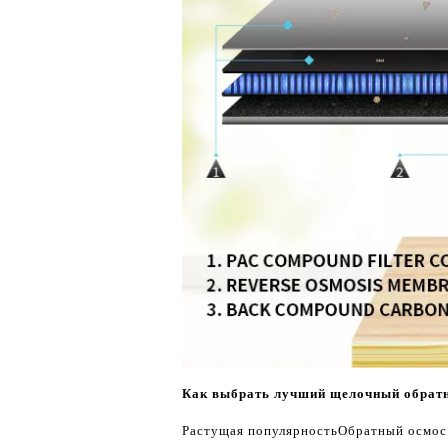
Как выбрать лучший щелочный обратн
Растущая популярность
Обратный осмос