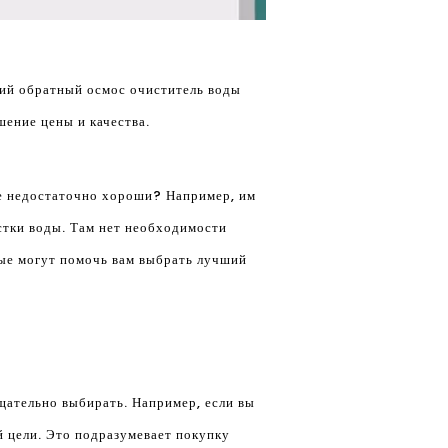
ший обратный осмос очиститель воды
шение цены и качества.
ке недостаточно хороши? Например, им
стки воды. Там нет необходимости
рые могут помочь вам выбрать лучший
щательно выбирать. Например, если вы
й цели. Это подразумевает покупку