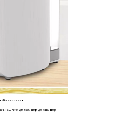
а Филиппинах
етить, что до сих пор до сих пор