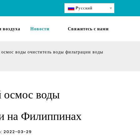
Pусский
 воздуха
Новости
Свяжитесь с нами
осмос воды очиститель воды фильтрации воды
 осмос воды
ии на Филиппинах
ции: 2022-03-29