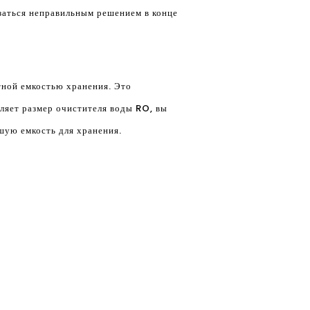
заться неправильным решением в конце
атной емкостью хранения. Это
ляет размер очистителя воды RO, вы
ьшую емкость для хранения.