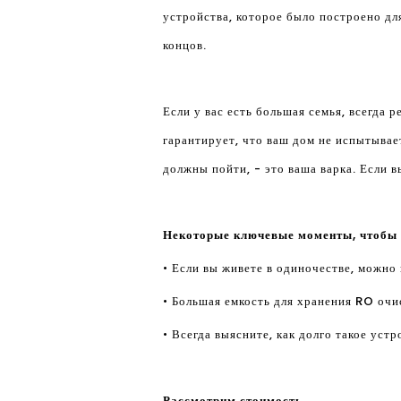
устройства, которое было построено дл
концов.
Если у вас есть большая семья, всегда
гарантирует, что ваш дом не испытывае
должны пойти, - это ваша варка. Если в
Некоторые ключевые моменты, чтобы
• Если вы живете в одиночестве, можн
• Большая емкость для хранения RO очи
• Всегда выясните, как долго такое уст
Рассмотрим стоимость