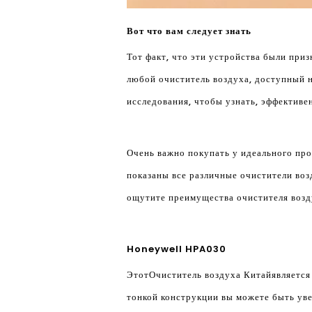
Вот что вам следует знать
Тот факт, что эти устройства были при
любой очиститель воздуха, доступный н
исследования, чтобы узнать, эффективе
Очень важно покупать у идеального про
показаны все различные очистители воз
ощутите преимущества очистителя возд
Honeywell HPA030
Этот
Очиститель воздуха Китай
является
тонкой конструкции вы можете быть уве