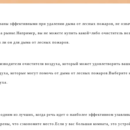
знаны эффективными при удалении дыма от лесных пожаров, не озна
а рынке.Например, вы не можете купить какой-либо очиститель воз
н ли он для дыма от лесных пожаров.
изводителя очистителя воздуха, который может удовлетворить ваш
духа, которые могут помочь от дыма от лесных пожаров.Выберите и
уха.
 одним из лучших, когда речь идет о наиболее эффективном улавли
рены, что сэкономите место.Если у вас большая комната, это устр