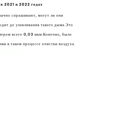
 в 2021 и 2022 годах
бычно спрашивают, могут ли они
ходит до улавливания такого дыма.Это
мером всего 0,03 мкм.Конечно, было
ми в таком процессе очистки воздуха.