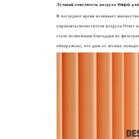
Лучший очиститель воздуха Hepa для 
В последнее время возникает множеств
управляться
очистители воздуха
.Ответ 
стало возможным благодаря их фильтра
обнаружено, что дым от лесных пожаров