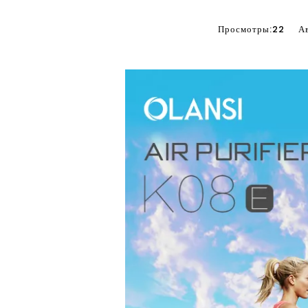
Просмотры:
22
Авто