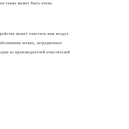
он также может быть очень
тройство может очистить ваш воздух
аболевания легких, затрудненное
один из производителей очистителей