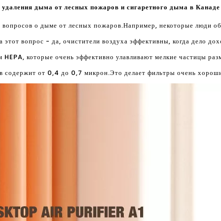
удаления дыма от лесных пожаров и сигаретного дыма в Канаде
о вопросов о дыме от лесных пожаров.Например, некоторые люди о
на этот вопрос - да, очистители воздуха эффективны, когда дело до
м HEPA, которые очень эффективно улавливают мелкие частицы раз
 содержит от 0,4 до 0,7 микрон.Это делает фильтры очень хороши