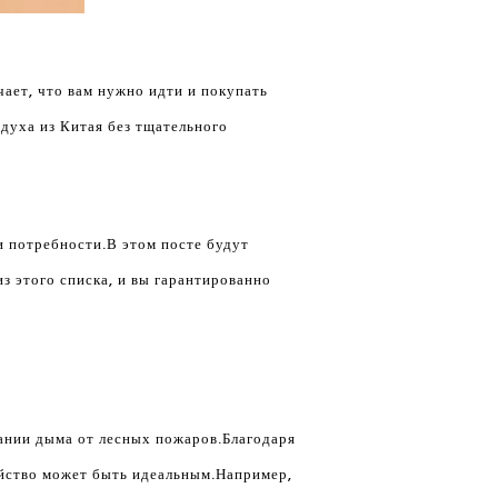
чает, что вам нужно идти и покупать
духа из Китая без тщательного
и потребности.В этом посте будут
з этого списка, и вы гарантированно
вании дыма от лесных пожаров.Благодаря
ойство может быть идеальным.Например,