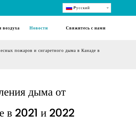
Pусский
 воздуха
Новости
Свяжитесь с нами
есных пожаров и сигаретного дыма в Канаде в
ления дыма от
е в 2021 и 2022