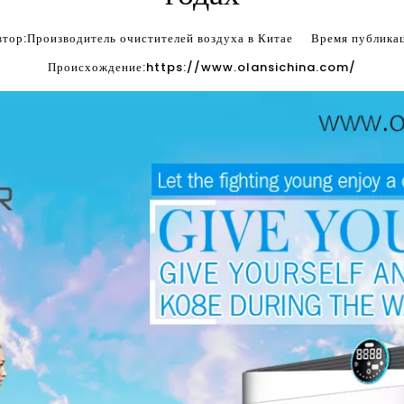
р:Производитель очистителей воздуха в Китае Время публи
Происхождение:
https://www.olansichina.com/