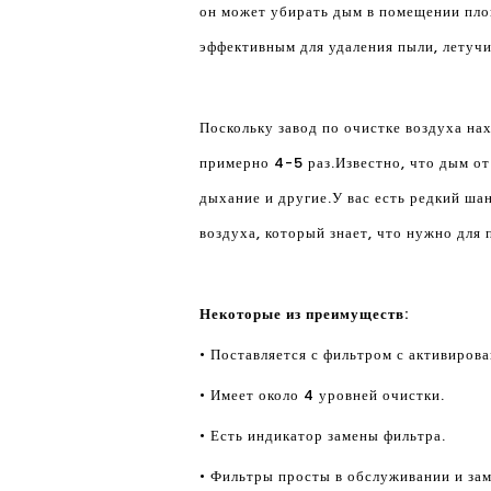
он может убирать дым в помещении пло
эффективным для удаления пыли, летучи
Поскольку завод по очистке воздуха на
примерно 4-5 раз.Известно, что дым от
дыхание и другие.У вас есть редкий ш
воздуха, который знает, что нужно для
Некоторые из преимуществ:
• Поставляется с фильтром с активиро
• Имеет около 4 уровней очистки.
• Есть индикатор замены фильтра.
• Фильтры просты в обслуживании и зам