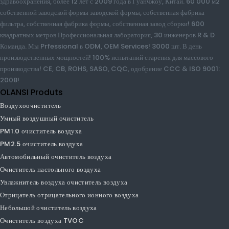
Olansi Healthcare Co., Ltd является профессиональным
производителем очистителя воздуха, водородной воды, очиститель воды и
т. Д. Продукты здравоохранения, более 12 лет с 2009 года в Гуанчжоу,
Китай. 60 000 м2 собственной заводской формы заводской формы,
собственная фабрика фильтра, собственная фабрика формы, собственная
завод сборки! 600 квадратных метров Профессиональная лаборатория, 30
инженеров R & D Команда. Мы Prfessional в ODM, OEM Services!
3000 шт. В день производственных мощностей! 100% испытаний
старения для массового производства! CE, CB, ROHS, SASO, CQC,
одобрение CCC & ISO 9001: 2008!
OLANSI Produts
Воздухоочиститель
Умный воздушный очиститель