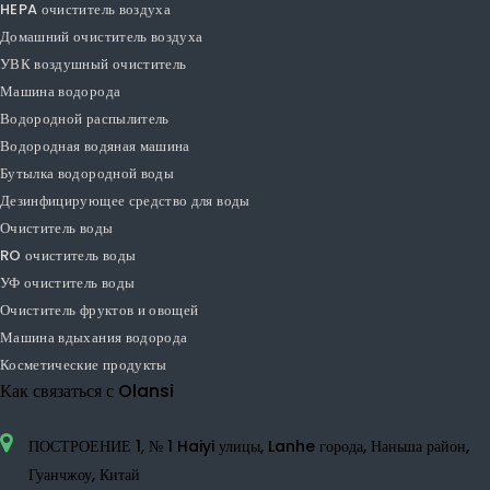
PM1.0 очиститель воздуха
PM2.5 очиститель воздуха
Автомобильный очиститель воздуха
Очиститель настольного воздуха
Увлажнитель воздуха очиститель воздуха
Отрицатель отрицательного ионного воздуха
Небольшой очиститель воздуха
Очиститель воздуха TVOC
HEPA очиститель воздуха
Домашний очиститель воздуха
УВК воздушный очиститель
Машина водорода
Водородной распылитель
Водородная водяная машина