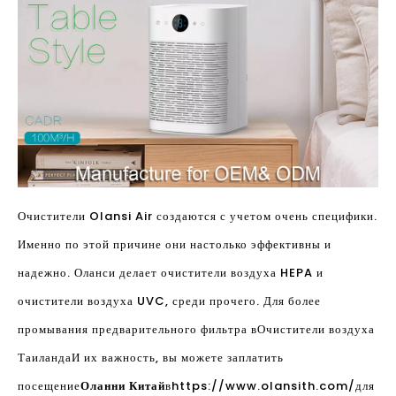
Очистители Olansi Air создаются с учетом очень специфики.
Именно по этой причине они настолько эффективны и
надежно. Оланси делает очистители воздуха HEPA и
очистители воздуха UVC, среди прочего. Для более
промывания предварительного фильтра в
Очистители воздуха
Таиланда
И их важность, вы можете заплатить
посещение
Оланни Китай
в
https://www.olansith.com/
для