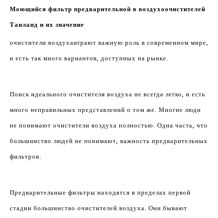
Моющийся фильтр предварительной в воздухоочистителей
Таиланд и их значение
очистители воздуха
играют важную роль в современном мире,
и есть так много вариантов, доступных на рынке.
Поиск идеального очистителя воздуха не всегда легко, и есть
много неправильных представлений о том же. Многие люди
не понимают очистители воздуха полностью. Одна часть, что
большинство людей не понимают, важность предварительных
фильтров.
Предварительные фильтры находятся в пределах первой
стадии большинство очистителей воздуха. Они бывают