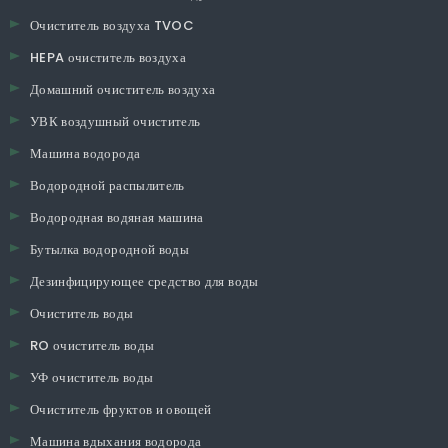
Очиститель воздуха TVOC
HEPA очиститель воздуха
Домашний очиститель воздуха
УВК воздушный очиститель
Машина водорода
Водородной распылитель
Водородная водяная машина
Бутылка водородной воды
Дезинфицирующее средство для воды
Очиститель воды
RO очиститель воды
УФ очиститель воды
Очиститель фруктов и овощей
Машина вдыхания водорода