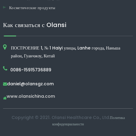
Косметические продукты
Как связаться с Olansi
ПОСТРОЕНИЕ 1, № 1 Haiyi улицы, Lanhe города, Наньша
район, Гуанчжоу, Китай
0086-15915736889
daniel@olansgz.com

www.olansichina.com

Copyright © 2021. Olansi Healthcare Co., Ltd.
Политика
конфиденциальности