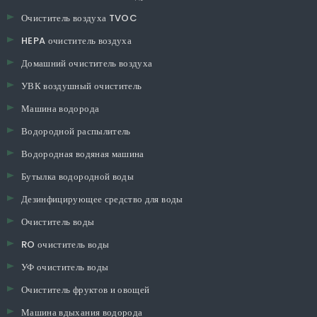
Очиститель воздуха TVOC
HEPA очиститель воздуха
Домашний очиститель воздуха
УВК воздушный очиститель
Машина водорода
Водородной распылитель
Водородная водяная машина
Бутылка водородной воды
Дезинфицирующее средство для воды
Очиститель воды
RO очиститель воды
УФ очиститель воды
Очиститель фруктов и овощей
Машина вдыхания водорода