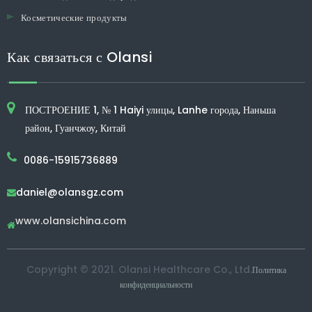
Косметические продукты
Как связаться с Olansi
ПОСТРОЕНИЕ 1, № 1 Haiyi улицы, Lanhe города, Наньша
район, Гуанчжоу, Китай
0086-15915736889
daniel@olansgz.com

www.olansichina.com

Copyright © 2021. Olansi Healthcare Co., Ltd.
Политика
конфиденциальности