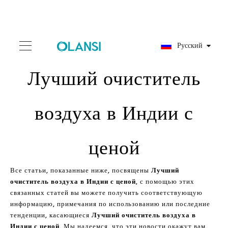
Pусский
Лучший очиститель
воздуха в Индии с
ценой
Все статьи, показанные ниже, посвящены
Лучший
очиститель воздуха в Индии с ценой
, с помощью этих
связанных статей вы можете получить соответствующую
информацию, примечания по использованию или последние
тенденции, касающиеся
Лучший очиститель воздуха в
Индии с ценой
. Мы надеемся, что эти новости окажут вам