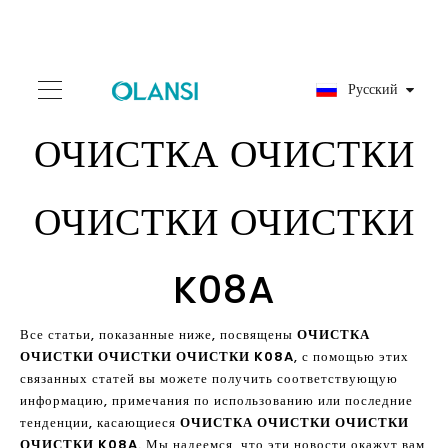
Pусский
ОЧИСТКА ОЧИСТКИ
ОЧИСТКИ ОЧИСТКИ
K08A
Все статьи, показанные ниже, посвящены
ОЧИСТКА
ОЧИСТКИ ОЧИСТКИ ОЧИСТКИ K08A
, с помощью этих
связанных статей вы можете получить соответствующую
информацию, примечания по использованию или последние
тенденции, касающиеся
ОЧИСТКА ОЧИСТКИ ОЧИСТКИ
ОЧИСТКИ K08A
. Мы надеемся, что эти новости окажут вам
необходимую помощь. И если эти
ОЧИСТКА ОЧИСТКИ
ОЧИСТКИ ОЧИСТКИ K08A
статьи не могут удовлетворить
ваши потребности, вы можете связаться с нами для