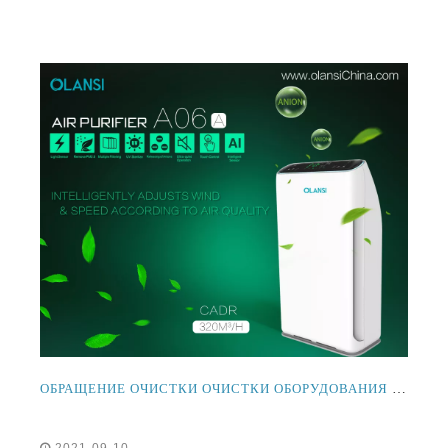
ОБРАЩЕНИЕ ОЧИСТКИ ОЧИСТКИ ОБОРУДОВАНИЯ И ЭФФЕКТЫ НА КАЧЕСТВО СНИ
2021-09-10
Обзор очистителя воздуха Оланни и влияние на