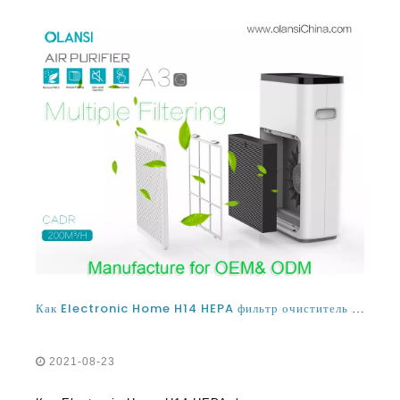
Как Electronic Home H14 HEPA фильтр очиститель воздуха очиститель воздуха и как выбрать правильный вариант
2021-08-23
Как Electronic Home H14 HEPA фильтр очиститель
воздуха очиститель воздуха Очиститель воздуха и
как выбирать нужные оптимические