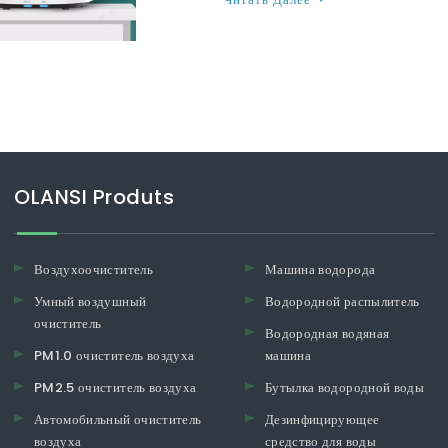
OLANSI Produts
Воздухоочиститель
Машина водорода
Умный воздушный
Водородной распылитель
очиститель
Водородная водяная
PM1.0 очиститель воздуха
машина
PM2.5 очиститель воздуха
Бутылка водородной воды
Автомобильный очиститель
Дезинфицирующее
воздуха
средство для воды