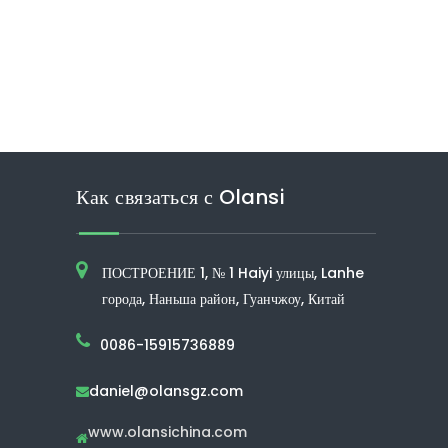
Как связаться с Olansi
ПОСТРОЕНИЕ 1, № 1 Haiyi улицы, Lanhe
города, Наньша район, Гуанчжоу, Китай
0086-15915736889
daniel@olansgz.com

www.olansichina.com
