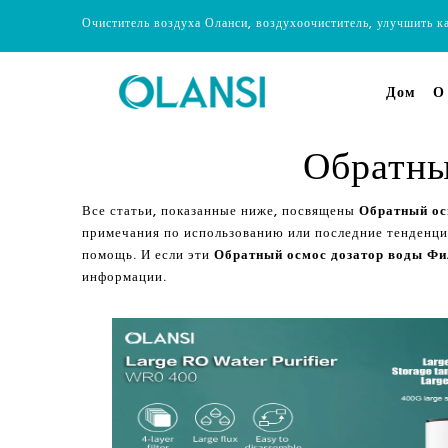
Очиститель воздуха Оланси, воздухоочиститель, улучшить к
Дом
О
Обратны
Все статьи, показанные ниже, посвящены
Обратный ос
примечания по использованию или последние тенденц
помощь. И если эти
Обратный осмос дозатор воды Ф
информации.