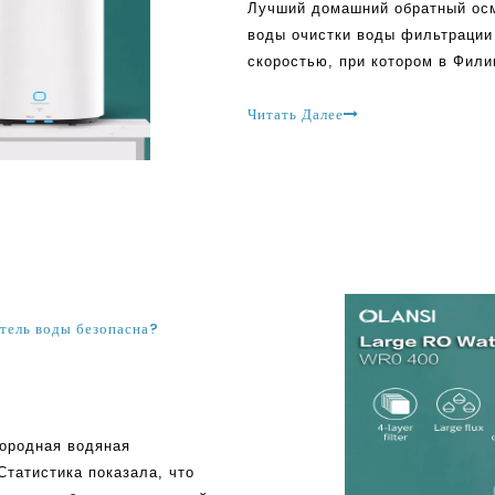
Лучший домашний обратный ос
воды очистки воды фильтрации 
скоростью, при котором в Фил
Важно отметить, что очень нем
Читать Далее
тель воды безопасна?
ородная водяная
татистика показала, что