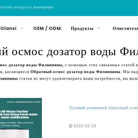
ачество воздуха в помещении
 Olansi
OEM / ODM.
Продукты
Очистители
й осмос дозатор воды Ф
мос дозатор воды Филиппины
, с помощью этих связанных статей
ии, касающиеся
Обратный осмос дозатор воды Филиппины
. Мы на
илиппины
статьи не могут удовлетворить ваши потребности, вы мож
2022-02-28