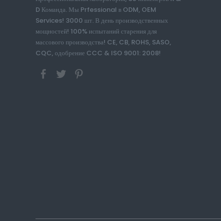
D Команда. Мы Prfessional в ODM, OEM
Services! 3000 шт. В день производственных
мощностей! 100% испытаний старения для
массового производства! CE, CB, ROHS, SASO,
CQC, одобрение CCC & ISO 9001: 2008!