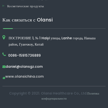
Косметические продукты
Как связаться с Olansi
ПОСТРОЕНИЕ 1, № 1 Haiyi улицы, Lanhe города, Наньша
район, Гуанчжоу, Китай
0086-15915736889
daniel@olansgz.com

www.olansichina.com

Copyright © 2021. Olansi Healthcare Co., Ltd.
Политика
конфиденциальности