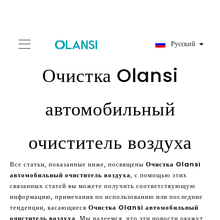
Pусский
Очистка Olansi
автомобильный
очиститель воздуха
Все статьи, показанные ниже, посвящены
Очистка Olansi
автомобильный очиститель воздуха
, с помощью этих
связанных статей вы можете получить соответствующую
информацию, примечания по использованию или последние
тенденции, касающиеся
Очистка Olansi автомобильный
очиститель воздуха
. Мы надеемся, что эти новости окажут