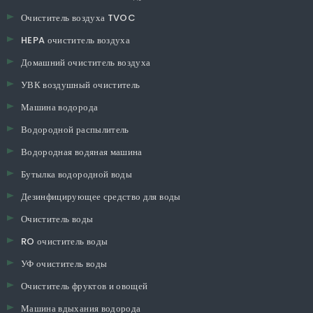
Очиститель воздуха TVOC
HEPA очиститель воздуха
Домашний очиститель воздуха
УВК воздушный очиститель
Машина водорода
Водородной распылитель
Водородная водяная машина
Бутылка водородной воды
Дезинфицирующее средство для воды
Очиститель воды
RO очиститель воды
УФ очиститель воды
Очиститель фруктов и овощей
Машина вдыхания водорода