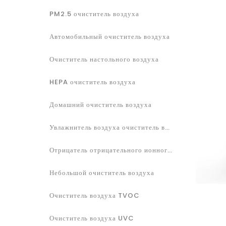
PM2.5 очиститель воздуха
Автомобильный очиститель воздуха
Очиститель настольного воздуха
HEPA очиститель воздуха
Домашний очиститель воздуха
Увлажнитель воздуха очиститель воздуха
Отрицатель отрицательного ионного воздуха
Небольшой очиститель воздуха
Очиститель воздуха TVOC
Очиститель воздуха UVC