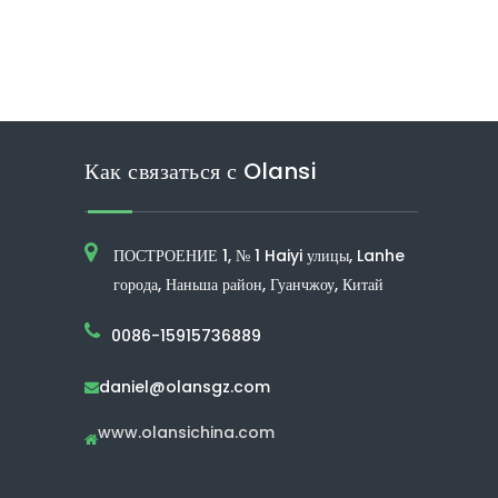
Как связаться с Olansi
ПОСТРОЕНИЕ 1, № 1 Haiyi улицы, Lanhe
города, Наньша район, Гуанчжоу, Китай
0086-15915736889
daniel@olansgz.com

www.olansichina.com
