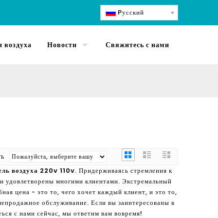
Pусский
 воздуха
Новости
Свяжитесь с нами
ать
ель воздуха 220v 110v
. Придерживаясь стремления к
и удовлетворены многими клиентами. Экстремальный
ая цена - это то, чего хочет каждый клиент, и это то,
лепродажное обслуживание. Если вы заинтересованы в
ься с нами сейчас, мы ответим вам вовремя!