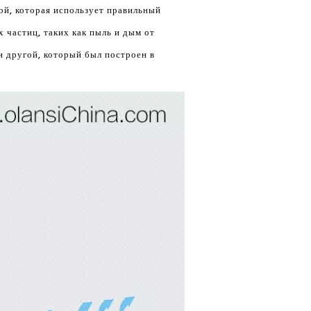
ой, которая использует правильный
х частиц, таких как пыль и дым от
и другой, который был построен в