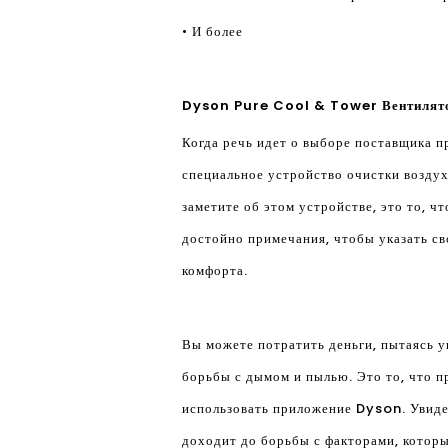
• И более
Dyson Pure Cool & Tower Вентилято
Когда речь идет о выборе поставщика п
специальное устройство очистки воздух
заметите об этом устройстве, это то, ч
достойно примечания, чтобы указать св
комфорта.
Вы можете потратить деньги, пытаясь у
борьбы с дымом и пылью. Это то, что п
использовать приложение Dyson. Увидев 
доходит до борьбы с факторами, которы