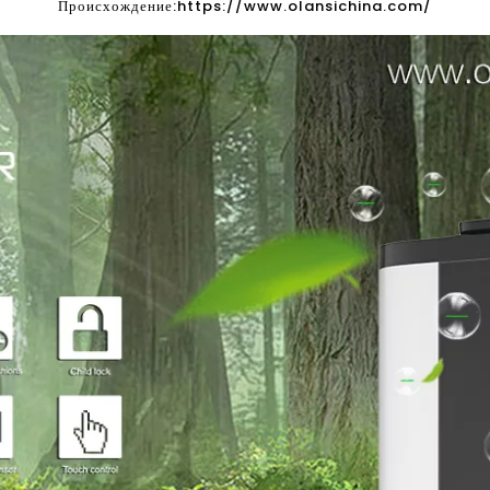
Происхождение:
https://www.olansichina.com/