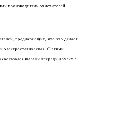
ный производитель очистителей
телей, предлагающих, что это делает
 и электростатическая. С этими
уха
оказался шагами впереди других с