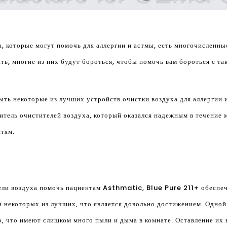
а, которые могут помочь для аллергии и астмы, есть многочисленны
ать, многие из них будут бороться, чтобы помочь вам бороться с т
ыть некоторые из лучших устройств очистки воздуха для аллергии и
итель очистителей воздуха, который оказался надежным в течение м
стям.
тели воздуха помочь пациентам Asthmatic, Blue Pure 211+ обеспеч
и некоторых из лучших, что является довольно достижением. Одной
о, что имеют слишком много пыли и дыма в комнате. Оставление их