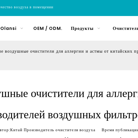
ачество воздуха в помещении
 Olansi
OEM / ODM.
Продукты
Очистители
е воздушные очистители для аллергии и астмы от китайских п
шные очистители для аллерг
водителей воздушных фильтр
ор:Китай Производитель очистителя воздуха Время публика