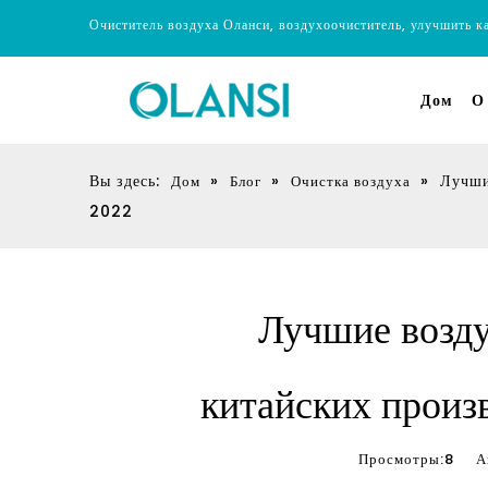
Очиститель воздуха Оланси, воздухоочиститель, улучшить к
Дом
О
Вы здесь:
»
»
»
Лучши
Дом
Блог
Очистка воздуха
2022
Лучшие возду
китайских произ
Просмотры:
8
Авт