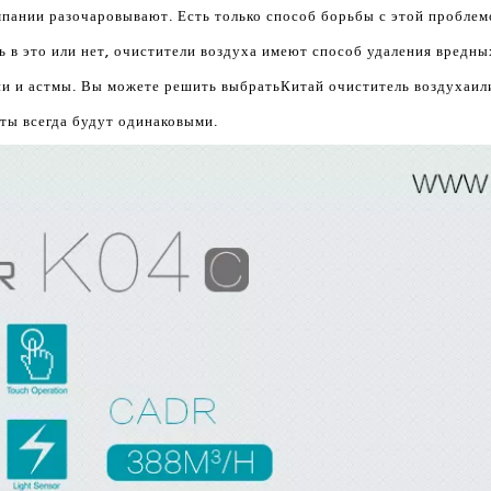
омпании разочаровывают. Есть только способ борьбы с этой проблем
ь в это или нет, очистители воздуха имеют способ удаления вредны
ии и астмы. Вы можете решить выбрать
Китай очиститель воздуха
ил
аты всегда будут одинаковыми.