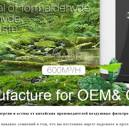
ергии и астмы от китайских производителей воздушных фильтро
т никаких сомнений в том, что вы постоянно ищете надежное и проч