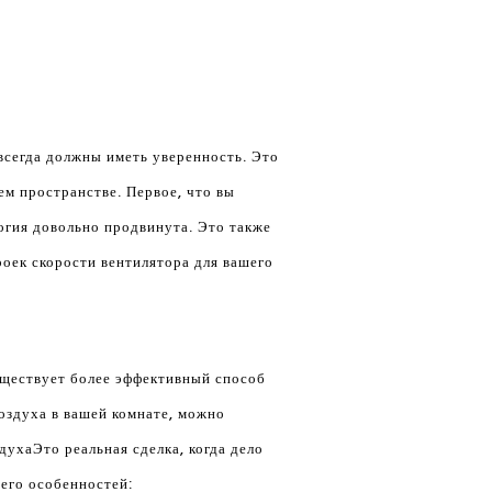
всегда должны иметь уверенность. Это
ем пространстве. Первое, что вы
логия довольно продвинута. Это также
роек скорости вентилятора для вашего
существует более эффективный способ
оздуха в вашей комнате, можно
здуха
Это реальная сделка, когда дело
 его особенностей: