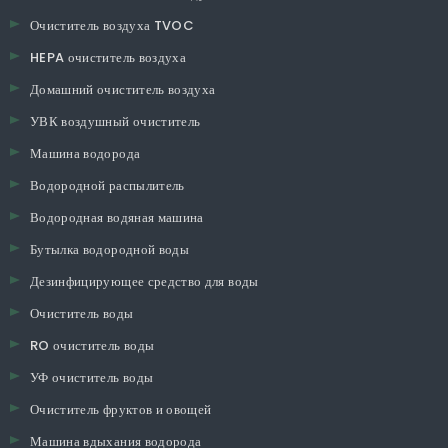
Очиститель воздуха TVOC
HEPA очиститель воздуха
Домашний очиститель воздуха
УВК воздушный очиститель
Машина водорода
Водородной распылитель
Водородная водяная машина
Бутылка водородной воды
Дезинфицирующее средство для воды
Очиститель воды
RO очиститель воды
УФ очиститель воды
Очиститель фруктов и овощей
Машина вдыхания водорода