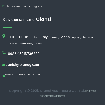
Косметические продукты
Как связаться с Olansi
ПОСТРОЕНИЕ 1, № 1 Haiyi улицы, Lanhe города, Наньша
район, Гуанчжоу, Китай
0086-15915736889
daniel@olansgz.com

www.olansichina.com

Copyright © 2021. Olansi Healthcare Co., Ltd.
Политика
конфиденциальности