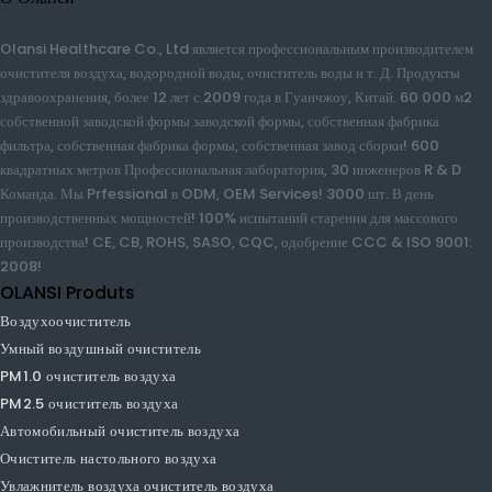
О Оланси
Olansi Healthcare Co., Ltd является профессиональным
производителем очистителя воздуха, водородной воды, очиститель воды и
т. Д. Продукты здравоохранения, более 12 лет с 2009 года в Гуанчжоу,
Китай. 60 000 м2 собственной заводской формы заводской формы,
собственная фабрика фильтра, собственная фабрика формы, собственная
завод сборки! 600 квадратных метров Профессиональная лаборатория, 30
инженеров R & D Команда. Мы Prfessional в ODM, OEM Services!
3000 шт. В день производственных мощностей! 100% испытаний
старения для массового производства! CE, CB, ROHS, SASO, CQC,
одобрение CCC & ISO 9001: 2008!
OLANSI Produts