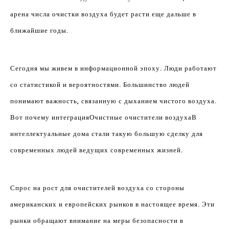
арена числа очистки воздуха будет расти еще дальше в
ближайшие годы.
Сегодня мы живем в информационной эпоху. Люди работают
со статистикой и вероятностями. Большинство людей
понимают важность, связанную с дыханием чистого воздуха.
Вот почему интеграция
Очистные очистители воздуха
В
интеллектуальные дома стали такую ​​большую сделку для
современных людей ведущих современных жизней.
Спрос на рост для очистителей воздуха со стороны
американских и европейских рынков в настоящее время. Эти
рынки обращают внимание на меры безопасности в