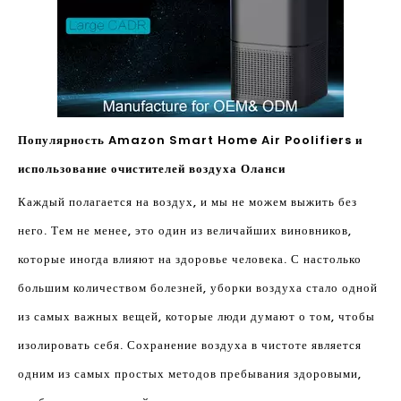
Популярность Amazon Smart Home Air Poolifiers и
использование очистителей воздуха Оланси
Каждый полагается на воздух, и мы не можем выжить без
него. Тем не менее, это один из величайших виновников,
которые иногда влияют на здоровье человека. С настолько
большим количеством болезней, уборки воздуха стало одной
из самых важных вещей, которые люди думают о том, чтобы
изолировать себя. Сохранение воздуха в чистоте является
одним из самых простых методов пребывания здоровыми,