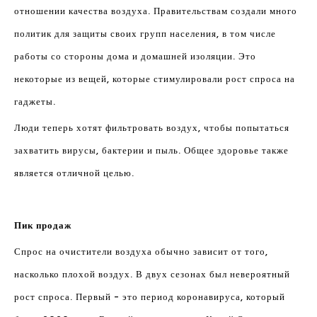
отношении качества воздуха. Правительствам создали много
политик для защиты своих групп населения, в том числе
работы со стороны дома и домашней изоляции. Это
некоторые из вещей, которые стимулировали рост спроса на
гаджеты.
Люди теперь хотят фильтровать воздух, чтобы попытаться
захватить вирусы, бактерии и пыль. Общее здоровье также
является отличной целью.
Пик продаж
Спрос на очистители воздуха обычно зависит от того,
насколько плохой воздух. В двух сезонах был невероятный
рост спроса. Первый - это период коронавируса, который