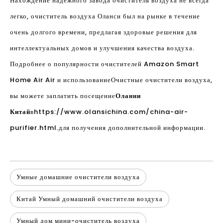
Нахождение надежного завода очистителя воздуха не всегда
легко, очиститель воздуха Оланси был на рынке в течение
очень долгого времени, предлагая здоровые решения для
интеллектуальных домов и улучшения качества воздуха.
Подробнее о популярности очистителей Amazon Smart
Home Air Air и использование
Очистные очистители воздуха
,
вы можете заплатить посещение
Оланни
Китай
в
https://www.olansichina.com/china-air-
purifier.html.
для получения дополнительной информации.
Умные домашние очистители воздуха
Китай Умный домашний очистители воздуха
Умный дом мини-очиститель воздуха