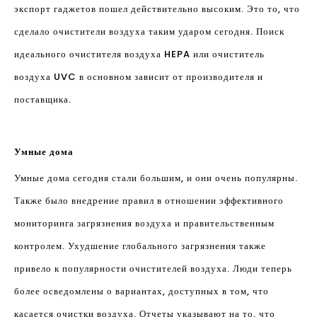
экспорт гаджетов пошел действительно высоким. Это то, что
сделало очистители воздуха таким ударом сегодня. Поиск
идеального очистителя воздуха HEPA или очиститель
воздуха UVC в основном зависит от производителя и
поставщика.
Умные дома
Умные дома сегодня стали большим, и они очень популярны.
Также было внедрение правил в отношении эффективного
мониторинга загрязнения воздуха и правительственным
контролем. Ухудшение глобального загрязнения также
привело к популярности очистителей воздуха. Люди теперь
более осведомлены о вариантах, доступных в том, что
касается очистки воздуха. Отчеты указывают на то, что